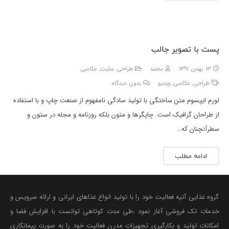
پست با تصویر جالب
۱۳ بهمن, ۱۳۹۱
محمد
طراحی سایت
,
عکاسی
طراحی
,
عکاسی
,
ویدیو
بدون دیدگاه
لورم ایپسوم متن ساختگی با تولید سادگی نامفهوم از صنعت چاپ و با استفاده
از طراحان گرافیک است. چاپگرها و متون بلکه روزنامه و مجله در ستون و
سطرآنچنان که…
ادامه مطلب
گروه غذایی آتیه فعالیت خود را با تولید انواع غذاهای ایرانی و ارائه سرویس و
خدمات تک فروشی آغاز نمود ،طی مدت کوتاهی توانست با افزایش فضا و
امکانات تولید و بکارگیری تجهیزات مدرن فعالیت خود را به صورت پیمانکاری