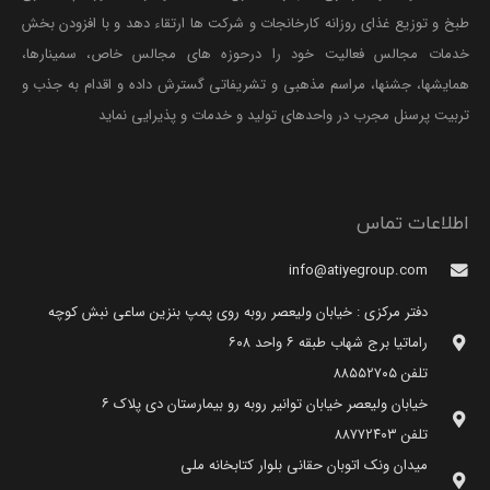
طبخ و توزیع غذای روزانه کارخانجات و شرکت ها ارتقاء دهد و با افزودن بخش
خدمات مجالس فعالیت خود را درحوزه های مجالس خاص، سمینارها،
همایشها، جشنها، مراسم مذهبی و تشریفاتی گسترش داده و اقدام به جذب و
تربیت پرسنل مجرب در واحدهای تولید و خدمات و پذیرایی نماید
اطلاعات تماس
info@atiyegroup.com
دفتر مرکزی : خیابان ولیعصر روبه روی پمپ بنزین ساعی نبش کوچه
راماتیا برج شهاب طبقه ۶ واحد ۶۰۸
تلفن ۸۸۵۵۲۷۰۵
خیابان ولیعصر خیابان توانیر روبه رو بیمارستان دی پلاک ۶
تلفن ۸۸۷۷۲۴۰۳
میدان ونک اتوبان حقانی بلوار کتابخانه ملی