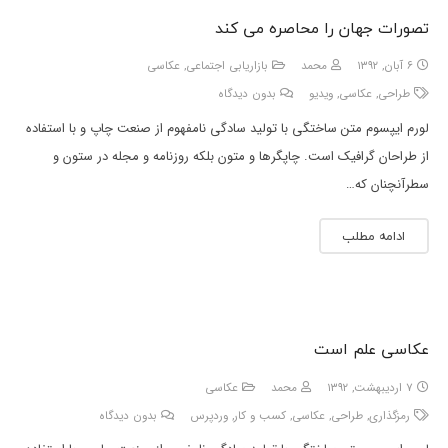
تصورات جهان را محاصره می کند
۶ آبان, ۱۳۹۲
محمد
بازاریابی اجتماعی
,
عکاسی
طراحی
,
عکاسی
,
ویدیو
بدون دیدگاه
لورم ایپسوم متن ساختگی با تولید سادگی نامفهوم از صنعت چاپ و با استفاده
از طراحان گرافیک است. چاپگرها و متون بلکه روزنامه و مجله در ستون و
سطرآنچنان که…
ادامه مطلب
عکاسی علم است
۷ اردیبهشت, ۱۳۹۲
محمد
عکاسی
رمزگذاری
,
طراحی
,
عکاسی
,
کسب و کار
,
وردپرس
بدون دیدگاه