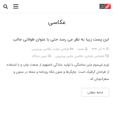
عکاسی
این پست زیبا به نظر می رسد حتی با عنوان طولانی جالب
۲۱ آذر, ۱۳۹۲
محمد
طراحی سایت
,
عکاسی
,
وردپرس
اجتماعی
,
طراحی
,
عکاسی
,
عکس
,
وردپرس
بدون دیدگاه
لورم ایپسوم متن ساختگی با تولید سادگی نامفهوم از صنعت چاپ و با استفاده
از طراحان گرافیک است. چاپگرها و متون بلکه روزنامه و مجله در ستون و
سطرآنچنان که…
ادامه مطلب